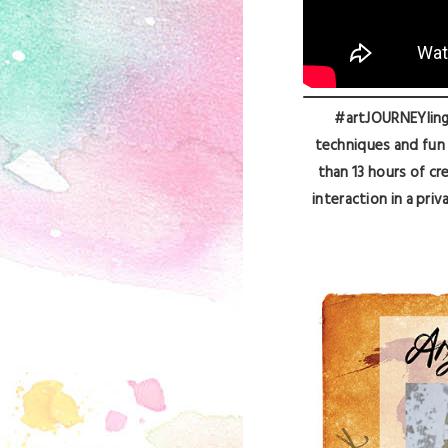
#artJOURNEYling:
techniques and fun
than 13 hours of cr
interaction in a priv