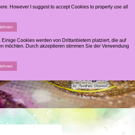
ere. However I suggest to accept Cookies to properly use all
T
GALLERY
CONTACT
STUDENTS AREA
blehnen
inige Cookies werden von Drittanbietern platziert, die auf
sen möchten. Durch akzeptieren stimmen Sie der Verwendung
blehnen