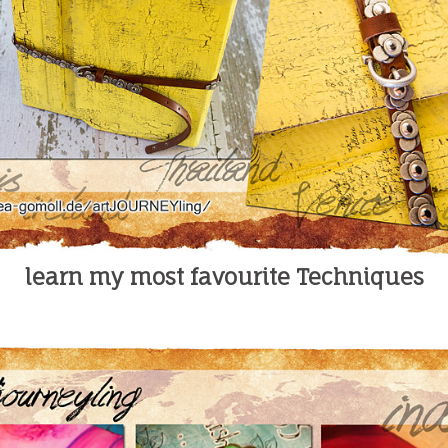
learn my most favourite Techniques