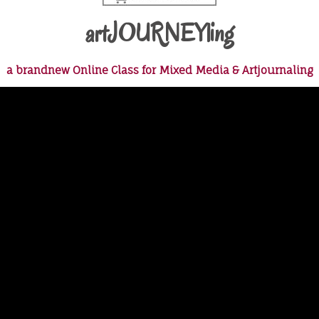
artJOURNEYling
a brandnew Online Class for Mixed Media & Artjournaling