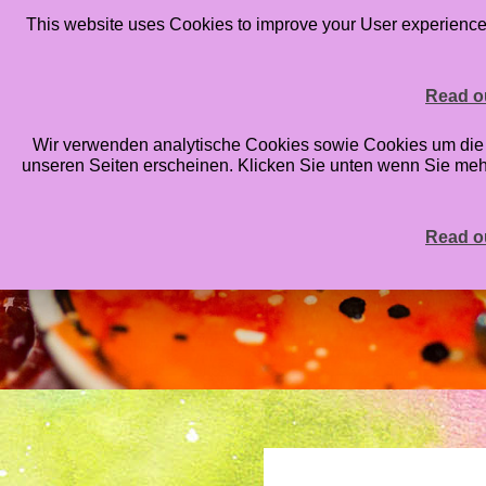
This website uses Cookies to improve your User experience. 
HOME
BLOG
ONLINE CLASSES
STAMP
Read ou
Wir verwenden analytische Cookies sowie Cookies um die An
unseren Seiten erscheinen. Klicken Sie unten wenn Sie me
Read ou