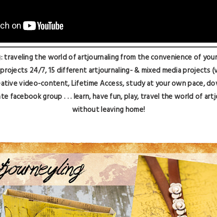
 traveling the world of artjournaling from the convenience of you
 projects 24/7,
15 different artjournaling- & mixed media projects (
eative video-content, Lifetime Access, s
tudy at your own pace, d
ate facebook group . . . learn, have fun, play,
travel the world of artjo
without leaving home!