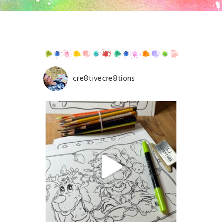
cre8tivecre8tions