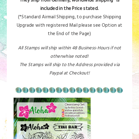
They ship from Germany, worldwide shipping* is
included in the Price stated.
(*Standard Airmail Shipping, to purchase Shipping
Upgrade with registered Mail please see Option at
the End of the Page)
All Stamps will ship within 48 Business-Hours if not
otherwhise noted!
The Stamps will ship to the Address provided via
Paypal at Checkout!