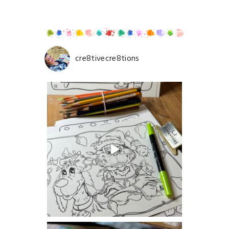
cre8tivecre8tions