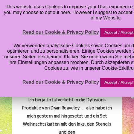
This website uses Cookies to improve your User experience. 
you may choose to opt out here. However I suggest to accept C
of my Website.
Read our Cookie & Privacy Policy
Accept / Akzept
{ART} Dylusions
Wir verwenden analytische Cookies sowie Cookies um d
optimieren und zu personalisieren. Einige Cookies werden von
unseren Seiten erscheinen. Klicken Sie unten wenn Sie meh
Christmas Cards
Ihre Einstellungen anpassen möchten. Durch akzeptieren 
Cookies zu, wie in unserer Cookie-Erklär
Friday, November 23, 2012
Read our Cookie & Privacy Policy
Accept / Akzept
Ich bin ja total verliebt in die Dylusions
Produkte von Dyan Reaveley . . . also habe ich
mich gestern mal
hingesetzt und ein Set
Weihnachtskarten mit den Inks, den Stencils
und den