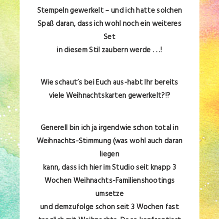
Stempeln gewerkelt –
und ich hatte solchen
Spaß daran, dass ich wohl noch ein weiteres
Set
in diesem Stil zaubern werde . . .!
Wie schaut’s bei Euch aus-habt Ihr bereits
viele Weihnachtskarten gewerkelt?!?
Generell bin ich ja irgendwie schon total in
Weihnachts-Stimmung (was wohl auch daran
liegen
kann, dass ich hier
im Studio seit knapp 3
Wochen Weihnachts-Familienshootings
umsetze
und demzufolge schon
seit 3 Wochen fast