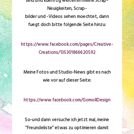
seid und kuenftig weiterhin meine Scrap-
Neuigkeiten, Scrap-
bilder und -Videos sehen moechtet, dann
fuegt doch bitte folgende Seite hinzu:
https://www.facebook.com/pages/Creative-
Creations/135301866620592
Meine Fotos und Studio-News gibt es nach
wie vor auf dieser Seite:
https://www.facebook.com/GomollDesign
So-und dann versuche ich jetzt mal, meine
“Freundeliste” etwas zu optimieren damit