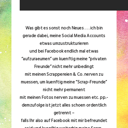
Was gibt es sonst noch Neues . . . ich bin
gerade dabei, meine Social Media Accounts
etwas umzustrukturieren
und bei Facebook endlich mal etwas
“aufzuraeumen” um kuenftig meine “privaten
Freunde” nicht mehr unbedingt
mit meinen Scrappereien & Co. nerven zu
muessen, um kuenftig meine “Scrap-Freunde”
nicht mehr permanent
mit meinen Fotos nerven zu muessen etc. pp.-
demzufolge ist jetzt alles schoen ordentlich
getrennt –
falls Ihr also auf Facebook mit mir befreundet