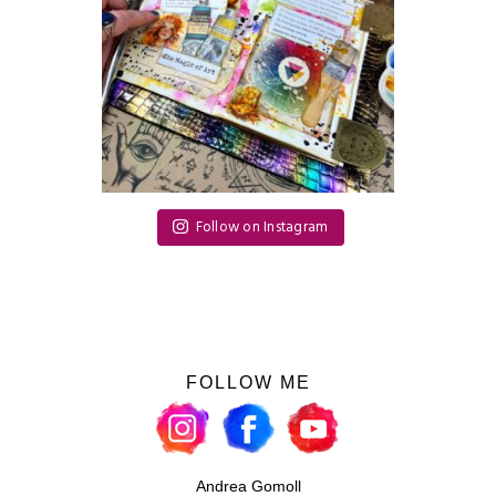
Follow on Instagram
FOLLOW ME
Andrea Gomoll